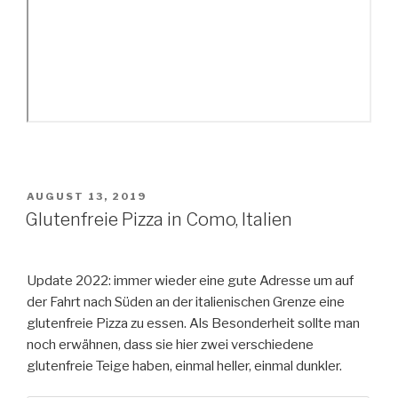
VERÖFFENTLICHT
AUGUST 13, 2019
AM
Glutenfreie Pizza in Como, Italien
Update 2022: immer wieder eine gute Adresse um auf
der Fahrt nach Süden an der italienischen Grenze eine
glutenfreie Pizza zu essen. Als Besonderheit sollte man
noch erwähnen, dass sie hier zwei verschiedene
glutenfreie Teige haben, einmal heller, einmal dunkler.