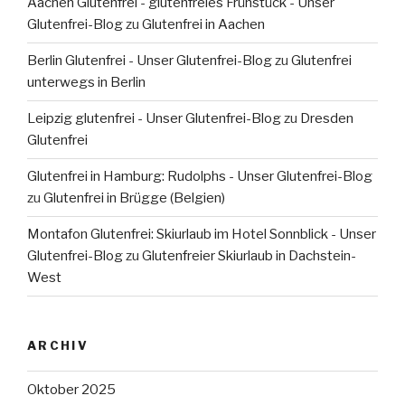
Aachen Glutenfrei - glutenfreies Frühstück - Unser
Glutenfrei-Blog
zu
Glutenfrei in Aachen
Berlin Glutenfrei - Unser Glutenfrei-Blog
zu
Glutenfrei
unterwegs in Berlin
Leipzig glutenfrei - Unser Glutenfrei-Blog
zu
Dresden
Glutenfrei
Glutenfrei in Hamburg: Rudolphs - Unser Glutenfrei-Blog
zu
Glutenfrei in Brügge (Belgien)
Montafon Glutenfrei: Skiurlaub im Hotel Sonnblick - Unser
Glutenfrei-Blog
zu
Glutenfreier Skiurlaub in Dachstein-
West
ARCHIV
Oktober 2025