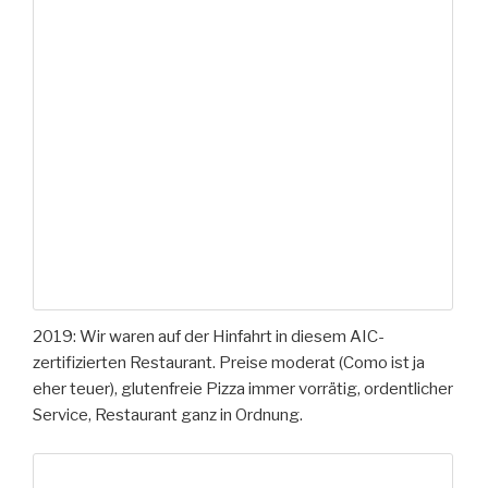
2019: Wir waren auf der Hinfahrt in diesem AIC-
zertifizierten Restaurant. Preise moderat (Como ist ja
eher teuer), glutenfreie Pizza immer vorrätig, ordentlicher
Service, Restaurant ganz in Ordnung.