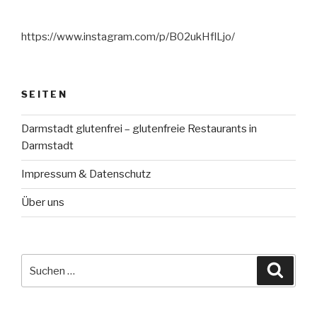
https://www.instagram.com/p/B02ukHflLjo/
SEITEN
Darmstadt glutenfrei – glutenfreie Restaurants in
Darmstadt
Impressum & Datenschutz
Über uns
Suche
Suche
nach: