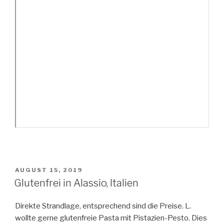
VERÖFFENTLICHT
AUGUST 15, 2019
AM
Glutenfrei in Alassio, Italien
Direkte Strandlage, entsprechend sind die Preise. L.
wollte gerne glutenfreie Pasta mit Pistazien-Pesto. Dies