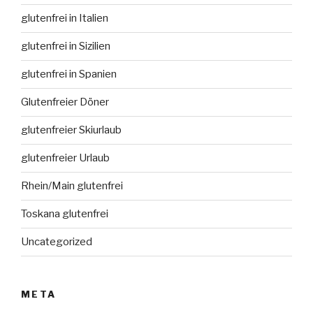
glutenfrei in Italien
glutenfrei in Sizilien
glutenfrei in Spanien
Glutenfreier Döner
glutenfreier Skiurlaub
glutenfreier Urlaub
Rhein/Main glutenfrei
Toskana glutenfrei
Uncategorized
META