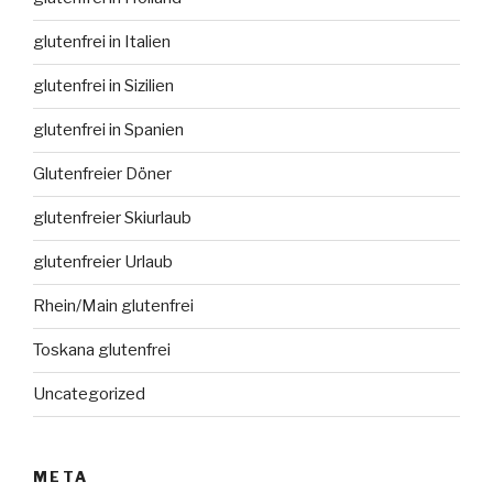
glutenfrei in Italien
glutenfrei in Sizilien
glutenfrei in Spanien
Glutenfreier Döner
glutenfreier Skiurlaub
glutenfreier Urlaub
Rhein/Main glutenfrei
Toskana glutenfrei
Uncategorized
META