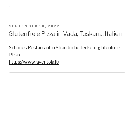
VERÖFFENTLICHT
SEPTEMBER 14, 2022
AM
Glutenfreie Pizza in Vada, Toskana, Italien
Schönes Restaurant in Strandnöhe, leckere glutenfreie
Pizza.
https://www.laventola.it/