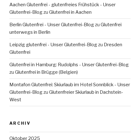
Aachen Glutenfrei - glutenfreies Frühstück - Unser
Glutenfrei-Blog
zu
Glutenfrei in Aachen
Berlin Glutenfrei - Unser Glutenfrei-Blog
zu
Glutenfrei
unterwegs in Berlin
Leipzig glutenfrei - Unser Glutenfrei-Blog
zu
Dresden
Glutenfrei
Glutenfrei in Hamburg: Rudolphs - Unser Glutenfrei-Blog
zu
Glutenfrei in Brügge (Belgien)
Montafon Glutenfrei: Skiurlaub im Hotel Sonnblick - Unser
Glutenfrei-Blog
zu
Glutenfreier Skiurlaub in Dachstein-
West
ARCHIV
Oktober 2025