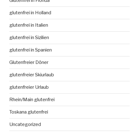
Glutenfrei in Florida
glutenfrei in Holland
glutenfrei in Italien
glutenfrei in Sizilien
glutenfrei in Spanien
Glutenfreier Döner
glutenfreier Skiurlaub
glutenfreier Urlaub
Rhein/Main glutenfrei
Toskana glutenfrei
Uncategorized