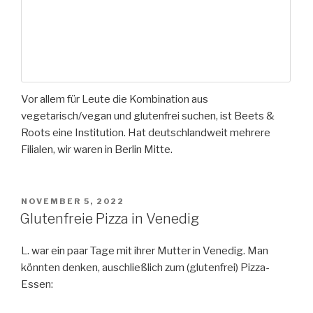
Vor allem für Leute die Kombination aus
vegetarisch/vegan und glutenfrei suchen, ist Beets &
Roots eine Institution. Hat deutschlandweit mehrere
Filialen, wir waren in Berlin Mitte.
VERÖFFENTLICHT
NOVEMBER 5, 2022
AM
Glutenfreie Pizza in Venedig
L. war ein paar Tage mit ihrer Mutter in Venedig. Man
könnten denken, auschließlich zum (glutenfrei) Pizza-
Essen: