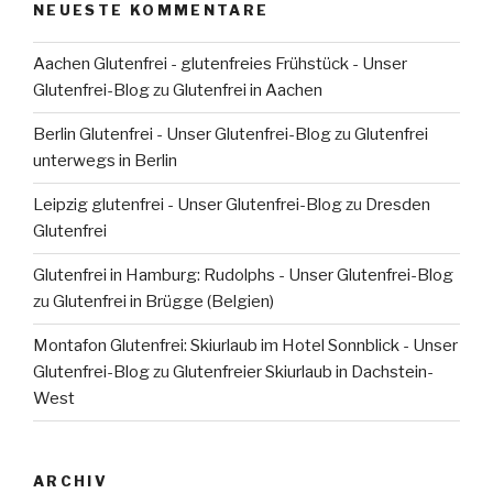
NEUESTE KOMMENTARE
Aachen Glutenfrei - glutenfreies Frühstück - Unser
Glutenfrei-Blog
zu
Glutenfrei in Aachen
Berlin Glutenfrei - Unser Glutenfrei-Blog
zu
Glutenfrei
unterwegs in Berlin
Leipzig glutenfrei - Unser Glutenfrei-Blog
zu
Dresden
Glutenfrei
Glutenfrei in Hamburg: Rudolphs - Unser Glutenfrei-Blog
zu
Glutenfrei in Brügge (Belgien)
Montafon Glutenfrei: Skiurlaub im Hotel Sonnblick - Unser
Glutenfrei-Blog
zu
Glutenfreier Skiurlaub in Dachstein-
West
ARCHIV