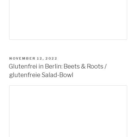
VERÖFFENTLICHT
NOVEMBER 12, 2022
AM
Glutenfrei in Berlin: Beets & Roots /
glutenfreie Salad-Bowl