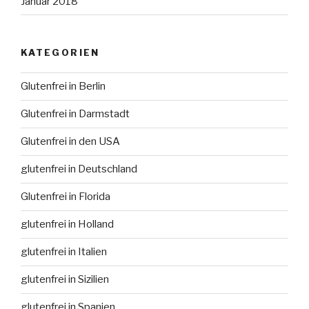
Januar 2018
KATEGORIEN
Glutenfrei in Berlin
Glutenfrei in Darmstadt
Glutenfrei in den USA
glutenfrei in Deutschland
Glutenfrei in Florida
glutenfrei in Holland
glutenfrei in Italien
glutenfrei in Sizilien
glutenfrei in Spanien