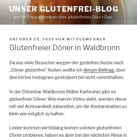
Zum
UNSER GLUTENFREI-BLOG
Inhalt
L. und ihr Papa schreiben über glutenfreies Dies + Das
springen
VERÖFFENTLICHT
OKTOBER 29, 2025
VON
WITOLDWEGNER
AM
Glutenfreier Döner in Waldbronn
Da uns viele Besucher wegen der gezielten Suche nach
„Döner glutenfrei“ finden, wollte ich
diesen Beitrag
, über
den ich bei Instagram gestolpert bin nicht vorenthalten.
In der Dönerbar Waldbronn (Nähe Karlsruhe) gibt es
glutenfreie Döner. Wie man im Video sieht, werden diese
mit viel Achtsamkeit zubereitet, um die Kontamination so
klein wie möglich zu halten.
Leider konnten wir bislang keinen solchen glutunfreien
Döner probieren, haben es aber bei der nächsten Reise in