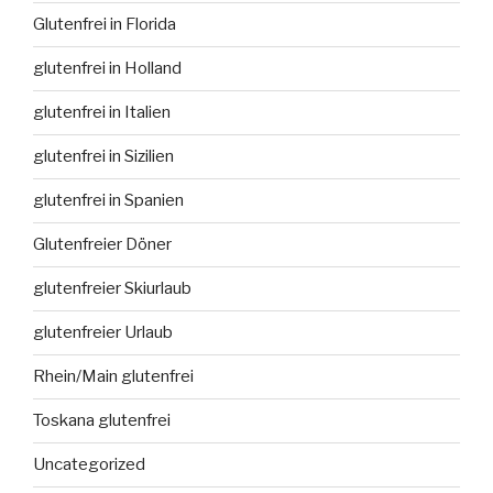
Glutenfrei in Florida
glutenfrei in Holland
glutenfrei in Italien
glutenfrei in Sizilien
glutenfrei in Spanien
Glutenfreier Döner
glutenfreier Skiurlaub
glutenfreier Urlaub
Rhein/Main glutenfrei
Toskana glutenfrei
Uncategorized