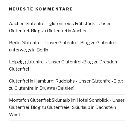
NEUESTE KOMMENTARE
Aachen Glutenfrei - glutenfreies Frühstück - Unser
Glutenfrei-Blog
zu
Glutenfrei in Aachen
Berlin Glutenfrei - Unser Glutenfrei-Blog
zu
Glutenfrei
unterwegs in Berlin
Leipzig glutenfrei - Unser Glutenfrei-Blog
zu
Dresden
Glutenfrei
Glutenfrei in Hamburg: Rudolphs - Unser Glutenfrei-Blog
zu
Glutenfrei in Brügge (Belgien)
Montafon Glutenfrei: Skiurlaub im Hotel Sonnblick - Unser
Glutenfrei-Blog
zu
Glutenfreier Skiurlaub in Dachstein-
West