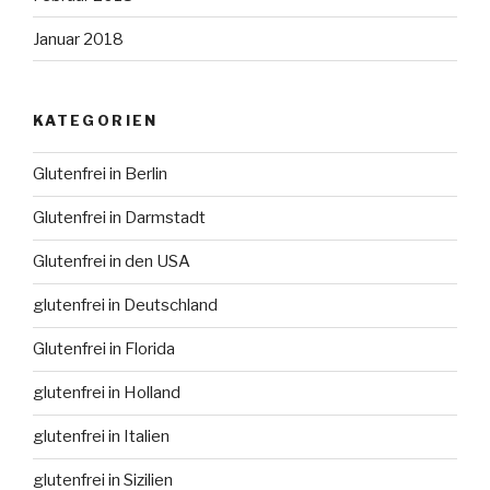
Januar 2018
KATEGORIEN
Glutenfrei in Berlin
Glutenfrei in Darmstadt
Glutenfrei in den USA
glutenfrei in Deutschland
Glutenfrei in Florida
glutenfrei in Holland
glutenfrei in Italien
glutenfrei in Sizilien