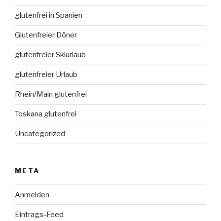
glutenfrei in Spanien
Glutenfreier Döner
glutenfreier Skiurlaub
glutenfreier Urlaub
Rhein/Main glutenfrei
Toskana glutenfrei
Uncategorized
META
Anmelden
Eintrags-Feed