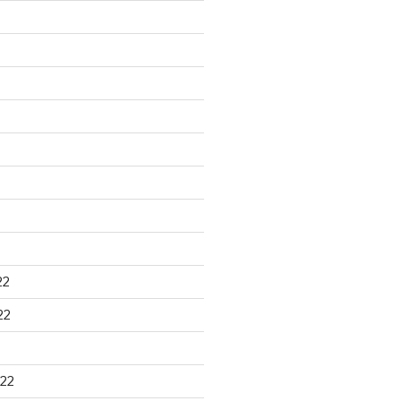
22
22
22