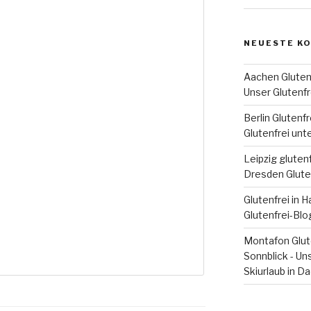
NEUESTE K
Aachen Glutenf
Unser Glutenfr
Berlin Glutenfr
Glutenfrei unt
Leipzig glutenf
Dresden Glute
Glutenfrei in 
Glutenfrei-Blo
Montafon Glute
Sonnblick - Un
Skiurlaub in D