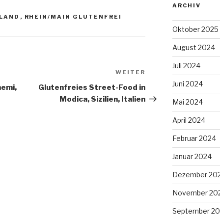
ARCHIV
HLAND
,
RHEIN/MAIN GLUTENFREI
Oktober 2025
August 2024
Juli 2024
WEITER
Nächster
Juni 2024
Beitrag
memi,
Glutenfreies Street-Food in
Modica, Sizilien, Italien
Mai 2024
April 2024
Februar 2024
Januar 2024
Dezember 20
November 20
September 20