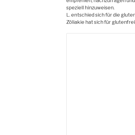
empfehlen, nachzufragen und 
speziell hinzuweisen.
L. entschied sich für die glut
Zöliakie hat sich für glutenfr