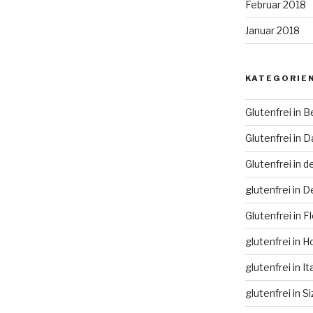
Februar 2018
Januar 2018
KATEGORIE
Glutenfrei in Be
Glutenfrei in 
Glutenfrei in 
glutenfrei in 
Glutenfrei in F
glutenfrei in H
glutenfrei in It
glutenfrei in Si