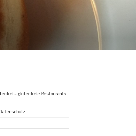
enfrei – glutenfreie Restaurants
Datenschutz