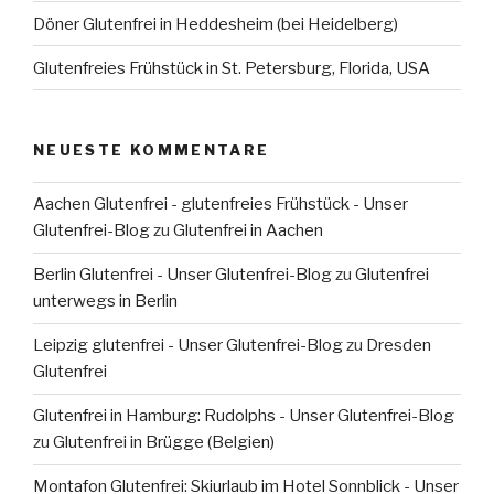
Döner Glutenfrei in Heddesheim (bei Heidelberg)
Glutenfreies Frühstück in St. Petersburg, Florida, USA
NEUESTE KOMMENTARE
Aachen Glutenfrei - glutenfreies Frühstück - Unser
Glutenfrei-Blog
zu
Glutenfrei in Aachen
Berlin Glutenfrei - Unser Glutenfrei-Blog
zu
Glutenfrei
unterwegs in Berlin
Leipzig glutenfrei - Unser Glutenfrei-Blog
zu
Dresden
Glutenfrei
Glutenfrei in Hamburg: Rudolphs - Unser Glutenfrei-Blog
zu
Glutenfrei in Brügge (Belgien)
Montafon Glutenfrei: Skiurlaub im Hotel Sonnblick - Unser