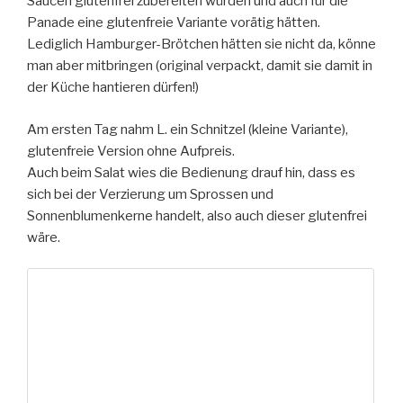
Saucen glutenfrei zubereiten würden und auch für die
Panade eine glutenfreie Variante vorätig hätten.
Lediglich Hamburger-Brötchen hätten sie nicht da, könne
man aber mitbringen (original verpackt, damit sie damit in
der Küche hantieren dürfen!)
Am ersten Tag nahm L. ein Schnitzel (kleine Variante),
glutenfreie Version ohne Aufpreis.
Auch beim Salat wies die Bedienung drauf hin, dass es
sich bei der Verzierung um Sprossen und
Sonnenblumenkerne handelt, also auch dieser glutenfrei
wäre.