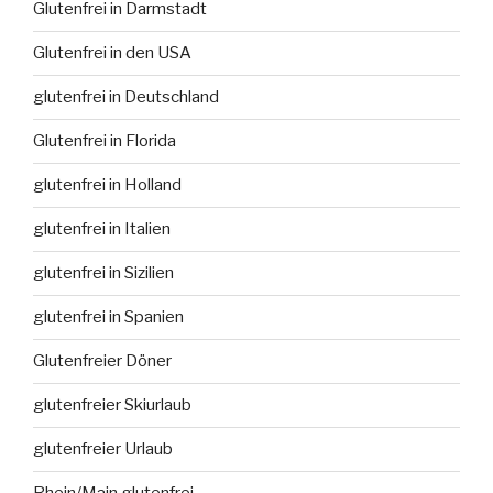
Glutenfrei in Darmstadt
Glutenfrei in den USA
glutenfrei in Deutschland
Glutenfrei in Florida
glutenfrei in Holland
glutenfrei in Italien
glutenfrei in Sizilien
glutenfrei in Spanien
Glutenfreier Döner
glutenfreier Skiurlaub
glutenfreier Urlaub