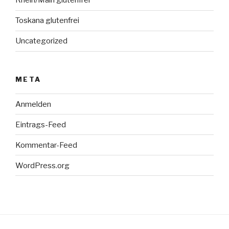
Rhein/Main glutenfrei
Toskana glutenfrei
Uncategorized
META
Anmelden
Eintrags-Feed
Kommentar-Feed
WordPress.org