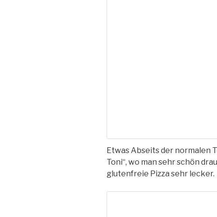
Etwas Abseits der normalen To
Toni“, wo man sehr schön drau
glutenfreie Pizza sehr lecker.