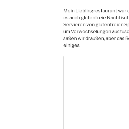
Mein Lieblingrestaurant war 
es auch glutenfreie Nachtische
Servieren von glutenfreien Sp
um Verwechselungen auszusch
saßen wir draußen, aber das R
einiges.