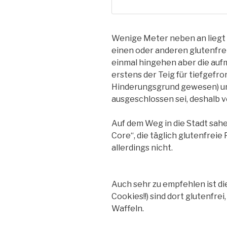
Wenige Meter neben an liegt
einen oder anderen glutenfrei
einmal hingehen aber die au
erstens der Teig für tiefgefro
Hinderungsgrund gewesen) un
ausgeschlossen sei, deshalb v
Auf dem Weg in die Stadt sahe
Core“, die täglich glutenfreie
allerdings nicht.
Auch sehr zu empfehlen ist die
Cookies!!) sind dort glutenfrei
Waffeln.