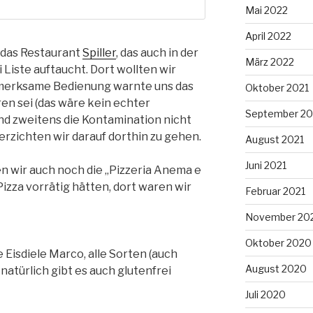
Mai 2022
April 2022
 das Restaurant
Spiller
, das auch in der
März 2022
 Liste auftaucht. Dort wollten wir
fmerksame Bedienung warnte uns das
Oktober 2021
ren sei (das wäre kein echter
September 20
d zweitens die Kontamination nicht
erzichten wir darauf dorthin zu gehen.
August 2021
Juni 2021
n wir auch noch die „Pizzeria Anema e
 Pizza vorrätig hätten, dort waren wir
Februar 2021
November 20
Oktober 2020
 Eisdiele Marco, alle Sorten (auch
August 2020
, natürlich gibt es auch glutenfrei
Juli 2020