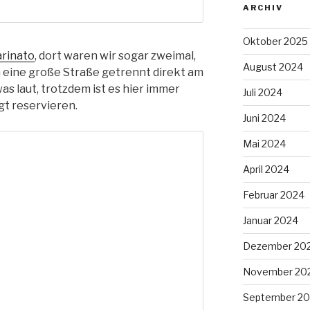
ARCHIV
Oktober 2025
rinato
, dort waren wir sogar zweimal,
August 2024
h eine große Straße getrennt direkt am
was laut, trotzdem ist es hier immer
Juli 2024
gt reservieren.
Juni 2024
Mai 2024
April 2024
Februar 2024
Januar 2024
Dezember 20
November 20
September 20