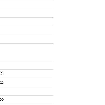
22
22
22