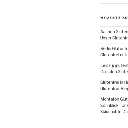
NEUESTE K
Aachen Glutenf
Unser Glutenfr
Berlin Glutenfr
Glutenfrei unt
Leipzig glutenf
Dresden Glute
Glutenfrei in 
Glutenfrei-Blo
Montafon Glute
Sonnblick - Un
Skiurlaub in D