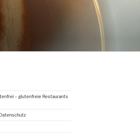
enfrei – glutenfreie Restaurants
Datenschutz