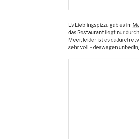
L’s Lieblingspizza gab es im
Ma
das Restaurant liegt nur durc
Meer, leider ist es dadurch et
sehr voll – deswegen unbedin